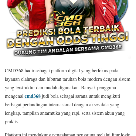
CMD368 hadir sebagai platform digital yang berfokus pada
layanan olahraga dan hiburan taruhan bola modern dengan sistem
yang terstruktur dan mudah digunakan. Banyak pengguna
cmd368
mengenal
judi bola sebagai sarana untuk mengikuti
berbagai pertandingan internasional dengan akses data yang
lengkap, tampilan antarmuka yang rapi, serta sistem akun yang
praktis.
Platform ini mendukung pengalaman pengguna melalui fitur login