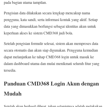
pada bagian utama tampilan.
Pengisian data dilakukan secara lengkap mencakup nama
pengguna, kata sandi, serta informasi kontak yang aktif. Setiap
data yang dimasukkan berfungsi sebagai identitas akun untuk
keperluan akses ke sistem CMD368 judi bola.
Setelah pengisian formulir selesai, sistem akan memproses data
secara otomatis dan akun siap digunakan. Pengguna kemudian
dapat melanjutkan ke tahap CMD368 login untuk masuk ke
dalam dashboard utama dan mulai menikmati seluruh fitur yang
tersedia.
Panduan CMD368 Login Akun dengan
Mudah
Setelah akun berhasil dibuat, tahap selanjutnya adalah melakukan