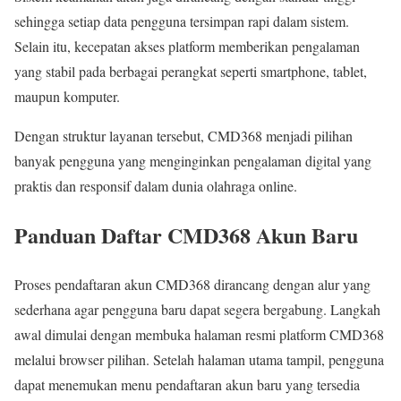
sehingga setiap data pengguna tersimpan rapi dalam sistem.
Selain itu, kecepatan akses platform memberikan pengalaman
yang stabil pada berbagai perangkat seperti smartphone, tablet,
maupun komputer.
Dengan struktur layanan tersebut, CMD368 menjadi pilihan
banyak pengguna yang menginginkan pengalaman digital yang
praktis dan responsif dalam dunia olahraga online.
Panduan Daftar CMD368 Akun Baru
Proses pendaftaran akun CMD368 dirancang dengan alur yang
sederhana agar pengguna baru dapat segera bergabung. Langkah
awal dimulai dengan membuka halaman resmi platform CMD368
melalui browser pilihan. Setelah halaman utama tampil, pengguna
dapat menemukan menu pendaftaran akun baru yang tersedia