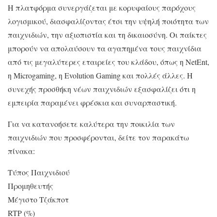
Η πλατφόρμα συνεργάζεται με κορυφαίους παρόχους
λογισμικού, διασφαλίζοντας έτσι την υψηλή ποιότητα των
παιχνιδιών, την αξιοπιστία και τη δικαιοσύνη. Οι παίκτες
μπορούν να απολαύσουν τα αγαπημένα τους παιχνίδια
από τις μεγαλύτερες εταιρείες του κλάδου, όπως η NetEnt,
η Microgaming, η Evolution Gaming και πολλές άλλες. Η
συνεχής προσθήκη νέων παιχνιδιών εξασφαλίζει ότι η
εμπειρία παραμένει φρέσκια και συναρπαστική.
Για να κατανοήσετε καλύτερα την ποικιλία των
παιχνιδιών που προσφέρονται, δείτε τον παρακάτω
πίνακα:
Τύπος Παιχνιδιού
Προμηθευτής
Μέγιστο Τζάκποτ
RTP (%)