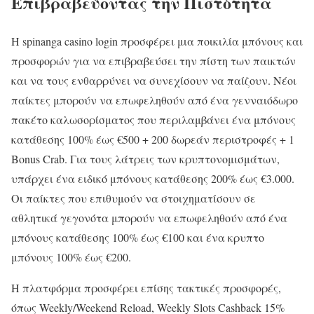
Επιβραβεύοντας την Πιστότητα
Η spinanga casino login προσφέρει μια ποικιλία μπόνους και
προσφορών για να επιβραβεύσει την πίστη των παικτών
και να τους ενθαρρύνει να συνεχίσουν να παίζουν. Νέοι
παίκτες μπορούν να επωφεληθούν από ένα γενναιόδωρο
πακέτο καλωσορίσματος που περιλαμβάνει ένα μπόνους
κατάθεσης 100% έως €500 + 200 δωρεάν περιστροφές + 1
Bonus Crab. Για τους λάτρεις των κρυπτονομισμάτων,
υπάρχει ένα ειδικό μπόνους κατάθεσης 200% έως €3.000.
Οι παίκτες που επιθυμούν να στοιχηματίσουν σε
αθλητικά γεγονότα μπορούν να επωφεληθούν από ένα
μπόνους κατάθεσης 100% έως €100 και ένα κρυπτο
μπόνους 100% έως €200.
Η πλατφόρμα προσφέρει επίσης τακτικές προσφορές,
όπως Weekly/Weekend Reload, Weekly Slots Cashback 15%