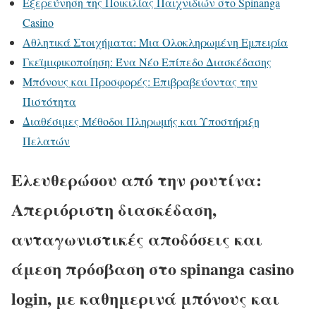
Εξερεύνηση της Ποικιλίας Παιχνιδιών στο Spinanga
Casino
Αθλητικά Στοιχήματα: Μια Ολοκληρωμένη Εμπειρία
Γκεϊμιφικοποίηση: Ένα Νέο Επίπεδο Διασκέδασης
Μπόνους και Προσφορές: Επιβραβεύοντας την
Πιστότητα
Διαθέσιμες Μέθοδοι Πληρωμής και Υποστήριξη
Πελατών
Ελευθερώσου από την ρουτίνα:
Απεριόριστη διασκέδαση,
ανταγωνιστικές αποδόσεις και
άμεση πρόσβαση στο spinanga casino
login, με καθημερινά μπόνους και