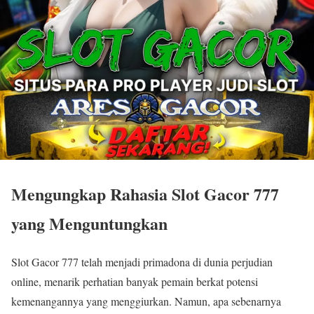
Mengungkap Rahasia Slot Gacor 777
yang Menguntungkan
Slot Gacor 777 telah menjadi primadona di dunia perjudian
online, menarik perhatian banyak pemain berkat potensi
kemenangannya yang menggiurkan. Namun, apa sebenarnya