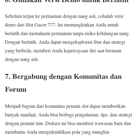
Sebelum terjun ke permainan dengan uang asli, cobalah versi
demo dari Slot Gacor 777. Ini memungkinkan Anda untuk
berlatih dan memahami permainan tanpa risiko kehilangan uang.
Dengan berlatih, Anda dapat mengeksplorasi fitur dan strategi
yang berbeda, memberi Anda kepercayaan diri saat bermain
dengan uang asli.
7. Bergabung dengan Komunitas dan
Forum
Menjadi bagian dari komunitas pemain slot dapat memberikan
banyak manfaat. Anda bisa berbagi pengalaman, tips, dan strategi
dengan pemain lain. Diskusi ini bisa memberi wawasan baru dan
membantu Anda mengidentifikasi pola yang mungkin