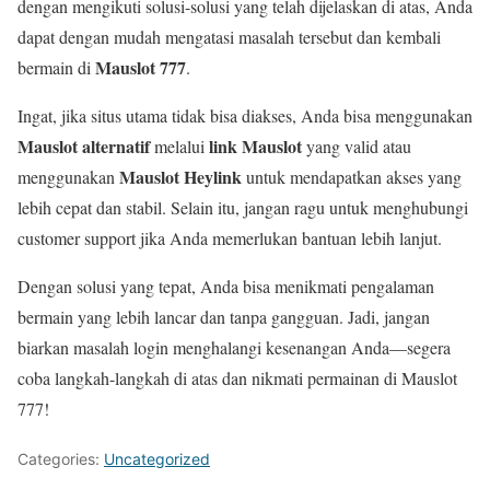
dengan mengikuti solusi-solusi yang telah dijelaskan di atas, Anda
dapat dengan mudah mengatasi masalah tersebut dan kembali
Mauslot 777
bermain di
.
Ingat, jika situs utama tidak bisa diakses, Anda bisa menggunakan
Mauslot alternatif
link Mauslot
melalui
yang valid atau
Mauslot Heylink
menggunakan
untuk mendapatkan akses yang
lebih cepat dan stabil. Selain itu, jangan ragu untuk menghubungi
customer support jika Anda memerlukan bantuan lebih lanjut.
Dengan solusi yang tepat, Anda bisa menikmati pengalaman
bermain yang lebih lancar dan tanpa gangguan. Jadi, jangan
biarkan masalah login menghalangi kesenangan Anda—segera
coba langkah-langkah di atas dan nikmati permainan di Mauslot
777!
Categories:
Uncategorized