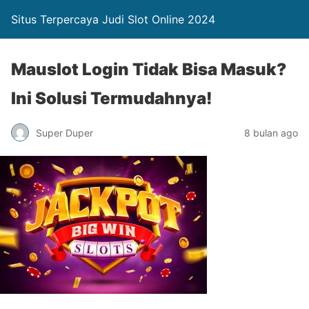
Situs Terpercaya Judi Slot Online 2024
Mauslot Login Tidak Bisa Masuk?
Ini Solusi Termudahnya!
Super Duper
8 bulan ago