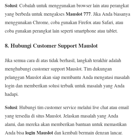
Solusi
: Cobalah untuk menggunakan browser lain atau perangkat
Mauslot 777
yang berbeda untuk mengakses
. Jika Anda biasanya
menggunakan Chrome, coba gunakan Firefox atau Safari, atau
coba gunakan perangkat lain seperti smartphone atau tablet.
8.
Hubungi Customer Support Mauslot
Jika semua cara di atas tidak berhasil, langkah terakhir adalah
menghubungi customer support Mauslot. Tim dukungan
pelanggan Mauslot akan siap membantu Anda mengatasi masalah
login dan memberikan solusi terbaik untuk masalah yang Anda
hadapi.
Solusi
: Hubungi tim customer service melalui live chat atau email
yang tersedia di situs Mauslot. Jelaskan masalah yang Anda
alami, dan mereka akan memberikan bantuan untuk memastikan
login Mauslot
Anda bisa
dan kembali bermain dengan lancar.