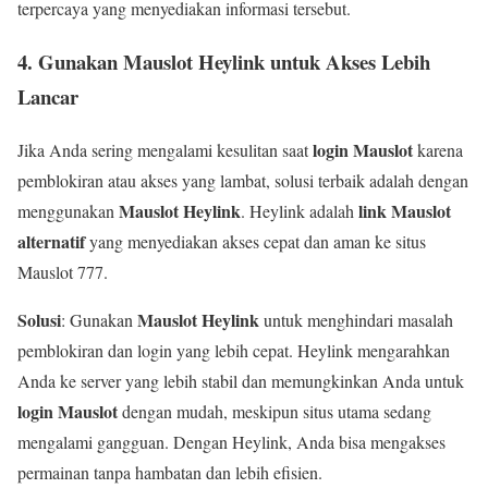
terpercaya yang menyediakan informasi tersebut.
4.
Gunakan Mauslot Heylink untuk Akses Lebih
Lancar
login Mauslot
Jika Anda sering mengalami kesulitan saat
karena
pemblokiran atau akses yang lambat, solusi terbaik adalah dengan
Mauslot Heylink
link Mauslot
menggunakan
. Heylink adalah
alternatif
yang menyediakan akses cepat dan aman ke situs
Mauslot 777.
Solusi
Mauslot Heylink
: Gunakan
untuk menghindari masalah
pemblokiran dan login yang lebih cepat. Heylink mengarahkan
Anda ke server yang lebih stabil dan memungkinkan Anda untuk
login Mauslot
dengan mudah, meskipun situs utama sedang
mengalami gangguan. Dengan Heylink, Anda bisa mengakses
permainan tanpa hambatan dan lebih efisien.