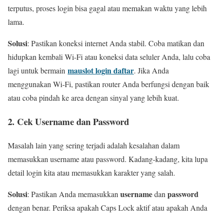
terputus, proses login bisa gagal atau memakan waktu yang lebih
lama.
Solusi
: Pastikan koneksi internet Anda stabil. Coba matikan dan
hidupkan kembali Wi-Fi atau koneksi data seluler Anda, lalu coba
mauslot login daftar
lagi untuk bermain
. Jika Anda
menggunakan Wi-Fi, pastikan router Anda berfungsi dengan baik
atau coba pindah ke area dengan sinyal yang lebih kuat.
2.
Cek Username dan Password
Masalah lain yang sering terjadi adalah kesalahan dalam
memasukkan username atau password. Kadang-kadang, kita lupa
detail login kita atau memasukkan karakter yang salah.
Solusi
username
password
: Pastikan Anda memasukkan
dan
dengan benar. Periksa apakah Caps Lock aktif atau apakah Anda