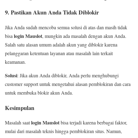
9.
Pastikan Akun Anda Tidak Diblokir
Jika Anda sudah mencoba semua solusi di atas dan masih tidak
login Mauslot
bisa
, mungkin ada masalah dengan akun Anda.
Salah satu alasan umum adalah akun yang diblokir karena
pelanggaran ketentuan layanan atau masalah lain terkait
keamanan.
Solusi
: Jika akun Anda diblokir, Anda perlu menghubungi
customer support untuk mengetahui alasan pemblokiran dan cara
untuk membuka blokir akun Anda.
Kesimpulan
login Mauslot
Masalah saat
bisa terjadi karena berbagai faktor,
mulai dari masalah teknis hingga pemblokiran situs. Namun,