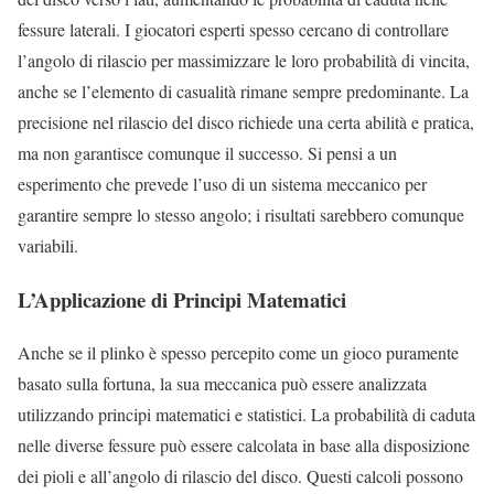
fessure laterali. I giocatori esperti spesso cercano di controllare
l’angolo di rilascio per massimizzare le loro probabilità di vincita,
anche se l’elemento di casualità rimane sempre predominante. La
precisione nel rilascio del disco richiede una certa abilità e pratica,
ma non garantisce comunque il successo. Si pensi a un
esperimento che prevede l’uso di un sistema meccanico per
garantire sempre lo stesso angolo; i risultati sarebbero comunque
variabili.
L’Applicazione di Principi Matematici
Anche se il plinko è spesso percepito come un gioco puramente
basato sulla fortuna, la sua meccanica può essere analizzata
utilizzando principi matematici e statistici. La probabilità di caduta
nelle diverse fessure può essere calcolata in base alla disposizione
dei pioli e all’angolo di rilascio del disco. Questi calcoli possono