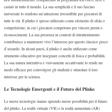
casinò in tutto il mondo. La sua semplicità e il suo fascino
universale lo rendono un’attrazione irresistibile per giocatori di
tutte le età. Il plinko è spesso utilizzato come elemento di sfida o
competizione, in cui i giocatori competono per vincere premi o
riconoscimenti. La sua presenza in contesti di intrattenimento
contribuisce a mantenere vivo l’interesse per questo classico gioco
d’azzardo. In alcuni paesi, il plinko è anche utilizzato come
strumento educativo per insegnare concetti di fisica e probabilità.
La sua natura interattiva e visivamente accattivante lo rende un
modo efficace per coinvolgere gli studenti e stimolare il loro
interesse per la scienza.
Le Tecnologie Emergenti e il Futuro del Plinko
Le nuove tecnologie stanno aprendo nuove possibilità per il futuro
del plinko. La realtà virtuale (VR) e la realtà aumentata (AR)