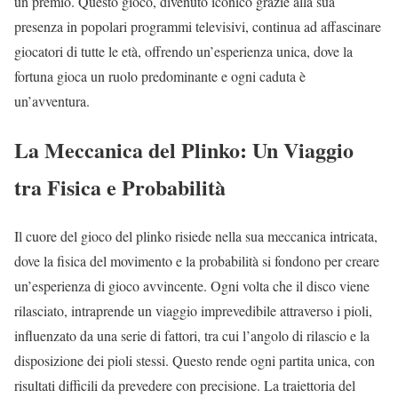
un premio. Questo gioco, divenuto iconico grazie alla sua
presenza in popolari programmi televisivi, continua ad affascinare
giocatori di tutte le età, offrendo un’esperienza unica, dove la
fortuna gioca un ruolo predominante e ogni caduta è
un’avventura.
La Meccanica del Plinko: Un Viaggio
tra Fisica e Probabilità
Il cuore del gioco del plinko risiede nella sua meccanica intricata,
dove la fisica del movimento e la probabilità si fondono per creare
un’esperienza di gioco avvincente. Ogni volta che il disco viene
rilasciato, intraprende un viaggio imprevedibile attraverso i pioli,
influenzato da una serie di fattori, tra cui l’angolo di rilascio e la
disposizione dei pioli stessi. Questo rende ogni partita unica, con
risultati difficili da prevedere con precisione. La traiettoria del