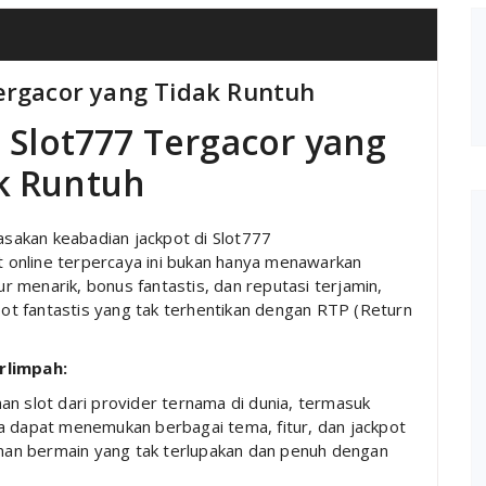
Tergacor yang Tidak Runtuh
 Slot777 Tergacor yang
k Runtuh
rasakan keabadian jackpot di Slot777
ot online terpercaya ini bukan hanya menawarkan
ur menarik, bonus fantastis, dan reputasi terjamin,
kpot fantastis yang tak terhentikan dengan RTP (Return
erlimpah:
an slot dari provider ternama di dunia, termasuk
a dapat menemukan berbagai tema, fitur, dan jackpot
an bermain yang tak terlupakan dan penuh dengan