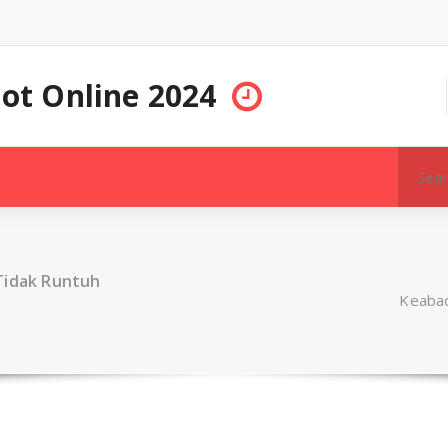
lot Online 2024
Search
for:
Tidak Runtuh
Keabad