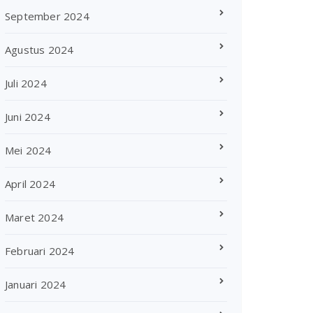
September 2024
Agustus 2024
Juli 2024
Juni 2024
Mei 2024
April 2024
Maret 2024
Februari 2024
Januari 2024