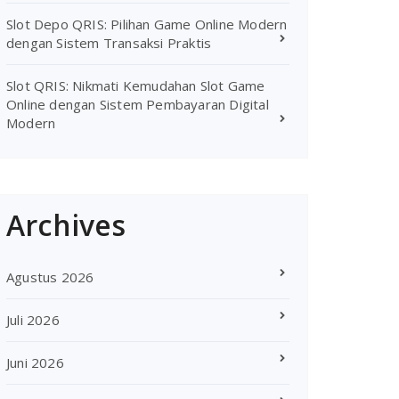
Slot Depo QRIS: Pilihan Game Online Modern
dengan Sistem Transaksi Praktis
Slot QRIS: Nikmati Kemudahan Slot Game
Online dengan Sistem Pembayaran Digital
Modern
Archives
Agustus 2026
Juli 2026
Juni 2026