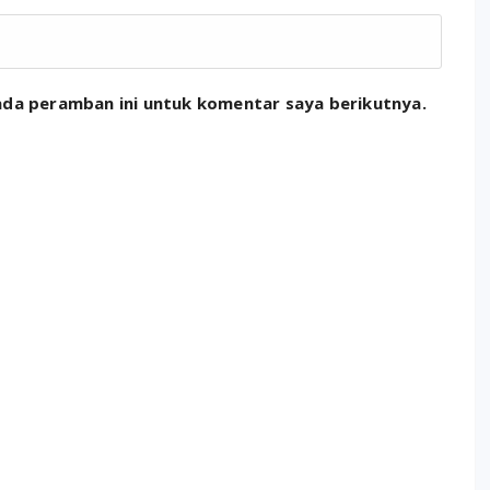
ada peramban ini untuk komentar saya berikutnya.