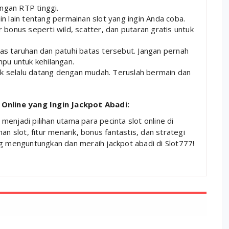
engan RTP tinggi.
n lain tentang permainan slot yang ingin Anda coba.
 bonus seperti wild, scatter, dan putaran gratis untuk
s taruhan dan patuhi batas tersebut. Jangan pernah
pu untuk kehilangan.
 selalu datang dengan mudah. Teruslah bermain dan
 Online yang Ingin Jackpot Abadi:
enjadi pilihan utama para pecinta slot online di
an slot, fitur menarik, bonus fantastis, dan strategi
ng menguntungkan dan meraih jackpot abadi di Slot777!