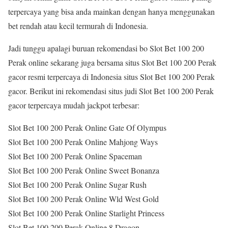
terpercaya yang bisa anda mainkan dengan hanya menggunakan
bet rendah atau kecil termurah di Indonesia.
Jadi tunggu apalagi buruan rekomendasi bo Slot Bet 100 200
Perak online sekarang juga bersama situs Slot Bet 100 200 Perak
gacor resmi terpercaya di Indonesia situs Slot Bet 100 200 Perak
gacor. Berikut ini rekomendasi situs judi Slot Bet 100 200 Perak
gacor terpercaya mudah jackpot terbesar:
Slot Bet 100 200 Perak Online Gate Of Olympus
Slot Bet 100 200 Perak Online Mahjong Ways
Slot Bet 100 200 Perak Online Spaceman
Slot Bet 100 200 Perak Online Sweet Bonanza
Slot Bet 100 200 Perak Online Sugar Rush
Slot Bet 100 200 Perak Online Wld West Gold
Slot Bet 100 200 Perak Online Starlight Princess
Slot Bet 100 200 Perak Online 8 Dragon