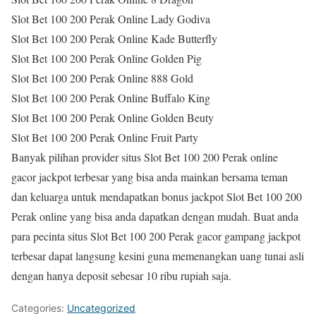
Slot Bet 100 200 Perak Online Lady Godiva
Slot Bet 100 200 Perak Online Kade Butterfly
Slot Bet 100 200 Perak Online Golden Pig
Slot Bet 100 200 Perak Online 888 Gold
Slot Bet 100 200 Perak Online Buffalo King
Slot Bet 100 200 Perak Online Golden Beuty
Slot Bet 100 200 Perak Online Fruit Party
Banyak pilihan provider situs Slot Bet 100 200 Perak online
gacor jackpot terbesar yang bisa anda mainkan bersama teman
dan keluarga untuk mendapatkan bonus jackpot Slot Bet 100 200
Perak online yang bisa anda dapatkan dengan mudah. Buat anda
para pecinta situs Slot Bet 100 200 Perak gacor gampang jackpot
terbesar dapat langsung kesini guna memenangkan uang tunai asli
dengan hanya deposit sebesar 10 ribu rupiah saja.
Categories:
Uncategorized