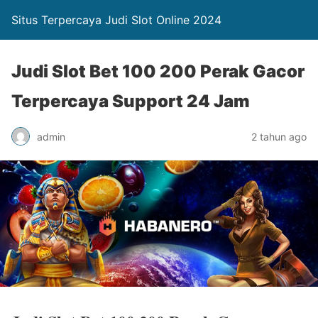
Situs Terpercaya Judi Slot Online 2024
Judi Slot Bet 100 200 Perak Gacor
Terpercaya Support 24 Jam
admin
2 tahun ago