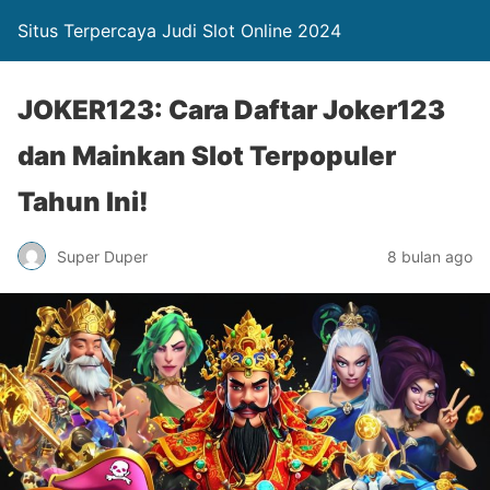
Situs Terpercaya Judi Slot Online 2024
JOKER123: Cara Daftar Joker123
dan Mainkan Slot Terpopuler
Tahun Ini!
Super Duper
8 bulan ago