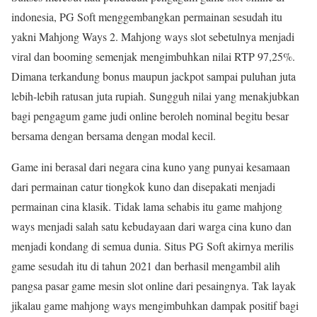
indonesia, PG Soft menggembangkan permainan sesudah itu
yakni Mahjong Ways 2. Mahjong ways slot sebetulnya menjadi
viral dan booming semenjak mengimbuhkan nilai RTP 97,25%.
Dimana terkandung bonus maupun jackpot sampai puluhan juta
lebih-lebih ratusan juta rupiah. Sungguh nilai yang menakjubkan
bagi pengagum game judi online beroleh nominal begitu besar
bersama dengan bersama dengan modal kecil.
Game ini berasal dari negara cina kuno yang punyai kesamaan
dari permainan catur tiongkok kuno dan disepakati menjadi
permainan cina klasik. Tidak lama sehabis itu game mahjong
ways menjadi salah satu kebudayaan dari warga cina kuno dan
menjadi kondang di semua dunia. Situs PG Soft akirnya merilis
game sesudah itu di tahun 2021 dan berhasil mengambil alih
pangsa pasar game mesin slot online dari pesaingnya. Tak layak
jikalau game mahjong ways mengimbuhkan dampak positif bagi