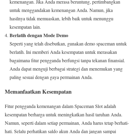
kemenangan. Jika Anda merasa beruntung, pertimbangkan
untuk menggandakan kemenangan Anda. Namun, jika
hasilnya tidak memuaskan, lebih baik untuk menunggu
kesempatan lain.
Berlatih dengan Mode Demo
Seperti yang telah disebutkan, gunakan demo spaceman untuk
berlatih. Ini memberi Anda kesempatan untuk merasakan
bagaimana fitur pengganda berfungsi tanpa tekanan finansial.
Anda dapat menguji berbagai strategi dan menemukan yang
paling sesuai dengan gaya permainan Anda.
Memanfaatkan Kesempatan
Fitur pengganda kemenangan dalam Spaceman Slot adalah
kesempatan berharga untuk meningkatkan hasil taruhan Anda.
Namun, seperti dalam setiap permainan, Anda harus tetap berhati-
hati. Selalu perhatikan saldo akun Anda dan jangan sampai