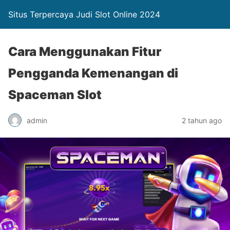
Situs Terpercaya Judi Slot Online 2024
Cara Menggunakan Fitur
Pengganda Kemenangan di
Spaceman Slot
admin
2 tahun ago