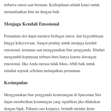
terbawa emosi saat bermain. Kedisiplinan adalah kunci untuk
memanfaatkan fitur ini dengan baik.
Menjaga Kendali Emosional
Permainan slot dapat memicu berbagai emosi, dari kegembiraan
hingga kekecewaan. Sangat penting untuk menjaga kendali
emosional, terutama saat menggunakan fitur pengganda. Hindari
mengambil keputusan terburu-buru hanya karena dorongan
emosional. Jika Anda merasa tidak fokus, lebih baik untuk
istirahat sejenak sebelum melanjutkan permainan.
Kesimpulan
Menggunakan fitur pengganda kemenangan di Spaceman Slot
dapat memberikan keuntungan yang signifikan jika dilakukan
dengan bijak. Pahami cara kerjanya, berlatih melalui demo