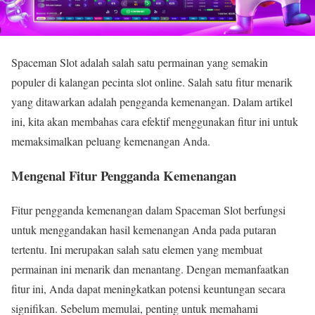
Spaceman Slot adalah salah satu permainan yang semakin
populer di kalangan pecinta slot online. Salah satu fitur menarik
yang ditawarkan adalah pengganda kemenangan. Dalam artikel
ini, kita akan membahas cara efektif menggunakan fitur ini untuk
memaksimalkan peluang kemenangan Anda.
Mengenal Fitur Pengganda Kemenangan
Fitur pengganda kemenangan dalam Spaceman Slot berfungsi
untuk menggandakan hasil kemenangan Anda pada putaran
tertentu. Ini merupakan salah satu elemen yang membuat
permainan ini menarik dan menantang. Dengan memanfaatkan
fitur ini, Anda dapat meningkatkan potensi keuntungan secara
signifikan. Sebelum memulai, penting untuk memahami