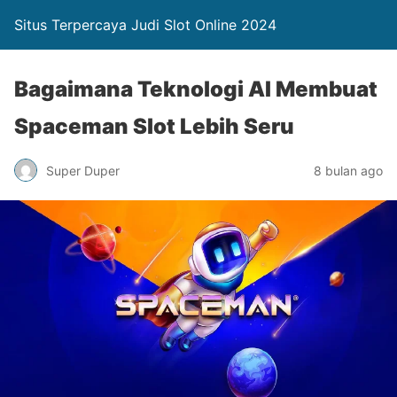
Situs Terpercaya Judi Slot Online 2024
Bagaimana Teknologi AI Membuat
Spaceman Slot Lebih Seru
Super Duper
8 bulan ago