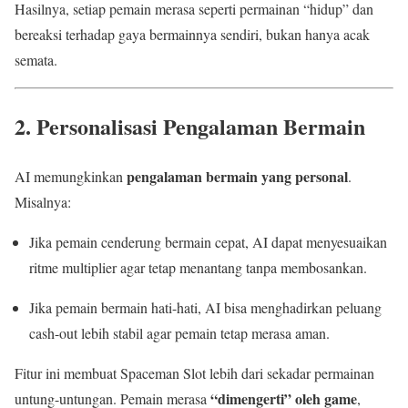
Hasilnya, setiap pemain merasa seperti permainan “hidup” dan
bereaksi terhadap gaya bermainnya sendiri, bukan hanya acak
semata.
2. Personalisasi Pengalaman Bermain
pengalaman bermain yang personal
AI memungkinkan
.
Misalnya:
Jika pemain cenderung bermain cepat, AI dapat menyesuaikan
ritme multiplier agar tetap menantang tanpa membosankan.
Jika pemain bermain hati-hati, AI bisa menghadirkan peluang
cash-out lebih stabil agar pemain tetap merasa aman.
Fitur ini membuat Spaceman Slot lebih dari sekadar permainan
“dimengerti” oleh game
untung-untungan. Pemain merasa
,