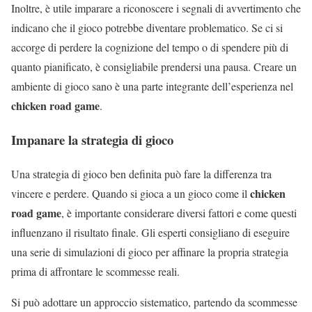
Inoltre, è utile imparare a riconoscere i segnali di avvertimento che
indicano che il gioco potrebbe diventare problematico. Se ci si
accorge di perdere la cognizione del tempo o di spendere più di
quanto pianificato, è consigliabile prendersi una pausa. Creare un
ambiente di gioco sano è una parte integrante dell’esperienza nel
chicken road game
.
Impanare la strategia di gioco
Una strategia di gioco ben definita può fare la differenza tra
chicken
vincere e perdere. Quando si gioca a un gioco come il
road game
, è importante considerare diversi fattori e come questi
influenzano il risultato finale. Gli esperti consigliano di eseguire
una serie di simulazioni di gioco per affinare la propria strategia
prima di affrontare le scommesse reali.
Si può adottare un approccio sistematico, partendo da scommesse