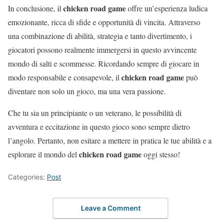
chicken road game
In conclusione, il
offre un’esperienza ludica
emozionante, ricca di sfide e opportunità di vincita. Attraverso
una combinazione di abilità, strategia e tanto divertimento, i
giocatori possono realmente immergersi in questo avvincente
mondo di salti e scommesse. Ricordando sempre di giocare in
chicken road game
modo responsabile e consapevole, il
può
diventare non solo un gioco, ma una vera passione.
Che tu sia un principiante o un veterano, le possibilità di
avventura e eccitazione in questo gioco sono sempre dietro
l’angolo. Pertanto, non esitare a mettere in pratica le tue abilità e a
chicken road game
esplorare il mondo del
oggi stesso!
Categories:
Post
Leave a Comment