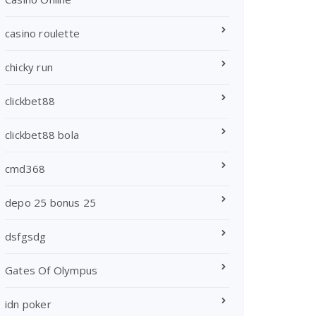
casino roulette
chicky run
clickbet88
clickbet88 bola
cmd368
depo 25 bonus 25
dsfgsdg
Gates Of Olympus
idn poker