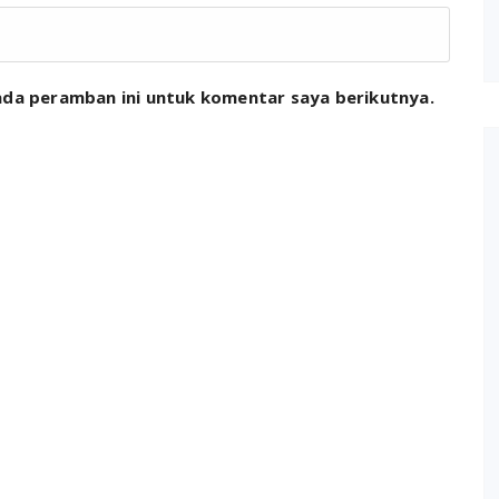
ada peramban ini untuk komentar saya berikutnya.