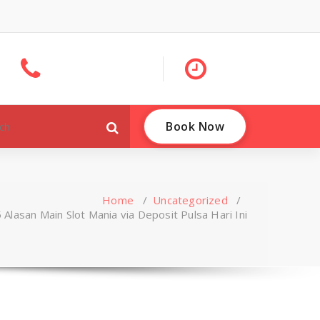
Book Now
Home
/
Uncategorized
/
 Alasan Main Slot Mania via Deposit Pulsa Hari Ini