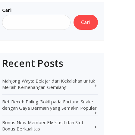
Cari
Cari
Recent Posts
Mahjong Ways: Belajar dari Kekalahan untuk
Meraih Kemenangan Gemilang
Bet Receh Paling Gokil pada Fortune Snake
dengan Gaya Bermain yang Semakin Populer
Bonus New Member Eksklusif dan Slot
Bonus Berkualitas