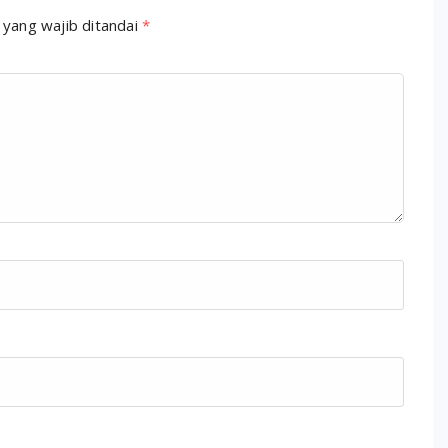
 yang wajib ditandai
*