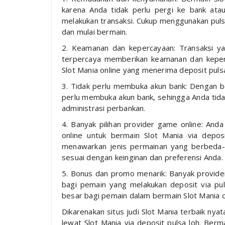
karena Anda tidak perlu pergi ke bank at
melakukan transaksi. Cukup menggunakan puls
dan mulai bermain.
2. Keamanan dan kepercayaan: Transaksi ya
terpercaya memberikan keamanan dan keperca
Slot Mania online yang menerima deposit pulsa 
3. Tidak perlu membuka akun bank: Dengan ber
perlu membuka akun bank, sehingga Anda ti
administrasi perbankan.
4. Banyak pilihan provider game online: Anda
online untuk bermain Slot Mania via deposi
menawarkan jenis permainan yang berbeda-
sesuai dengan keinginan dan preferensi Anda.
5. Bonus dan promo menarik: Banyak provid
bagi pemain yang melakukan deposit via pul
besar bagi pemain dalam bermain Slot Mania o
Dikarenakan situs judi Slot Mania terbaik ny
lewat Slot Mania via deposit pulsa loh. Ber