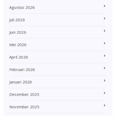
Agustus 2026
Juli 2026
Juni 2026
Mei 2026
April 2026
Februari 2026
Januari 2026
Desember 2025
November 2025