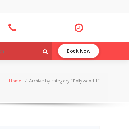
Book Now
Home
/
Archive by category "Bollywood 1"