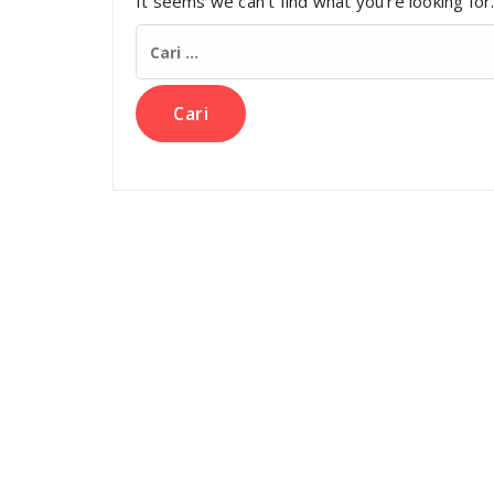
It seems we can’t find what you’re looking for
Cari
untuk: