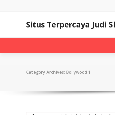
Skip
to
content
Situs Terpercaya Judi S
Category Archives: Bollywood 1