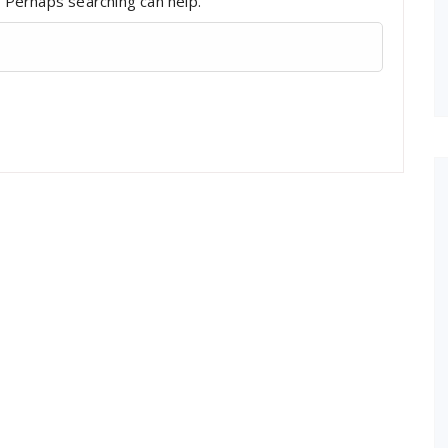
. Perhaps searching can help.